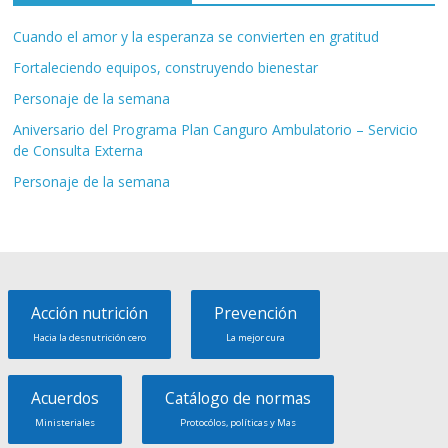
Cuando el amor y la esperanza se convierten en gratitud
Fortaleciendo equipos, construyendo bienestar
Personaje de la semana
Aniversario del Programa Plan Canguro Ambulatorio – Servicio
de Consulta Externa
Personaje de la semana
Acción nutrición
Prevención
Hacia la desnutrición cero
La mejor cura
Acuerdos
Catálogo de normas
Ministeriales
Protocólos, políticas y Mas