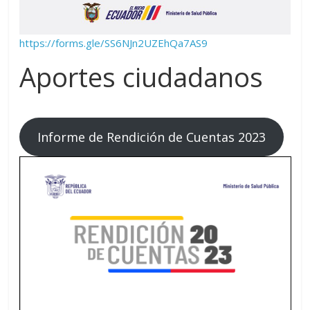
https://forms.gle/SS6NJn2UZEhQa7AS9
Aportes ciudadanos
Informe de Rendición de Cuentas 2023