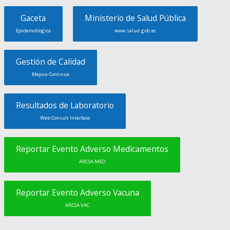
Gaceta
Ministerio de Salud Pública
Epidemolíogica
www.salud.gob.ec
Gestión de Calidad
Mejora Continua
Resultados de Laboratorio
Web Consult Interface
Reportar Evento Adverso Medicamentos
ARCSA MED
Reportar Evento Adverso Vacuna
ARCSA VAC