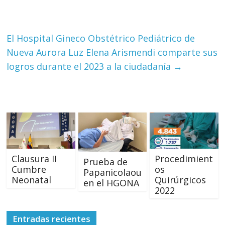
El Hospital Gineco Obstétrico Pediátrico de
Nueva Aurora Luz Elena Arismendi comparte sus
logros durante el 2023 a la ciudadanía
→
Clausura II
Procedimient
Prueba de
Cumbre
os
Papanicolaou
Neonatal
Quirúrgicos
en el HGONA
2022
Entradas recientes