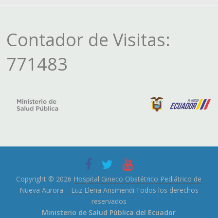
Contador de Visitas:
771483
Copyright © 2026
Hospital Gineco Obstétrico Pediátrico de
Nueva Aurora – Luz Elena Arismendi
.Todos los derechos
reservados
Ministerio de Salud Pública del Ecuador