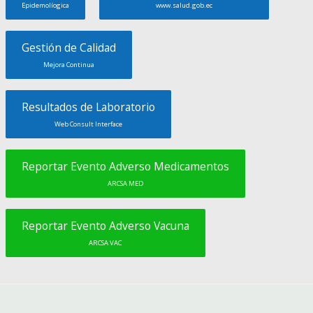
Epidemolíogica
www.salud.gob.ec
Gestión de Calidad
Mejora Continua
Resultados de Laboratorio
Web Consult Interface
Reportar Evento Adverso Medicamentos
ARCSA MED
Reportar Evento Adverso Vacuna
ARCSA VAC