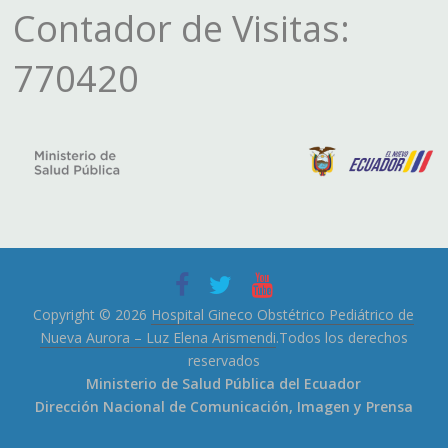
Contador de Visitas:
770420
Copyright © 2026
Hospital Gineco Obstétrico Pediátrico de
Nueva Aurora – Luz Elena Arismendi
.Todos los derechos
reservados
Ministerio de Salud Pública del Ecuador
Dirección Nacional de Comunicación, Imagen y Prensa