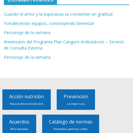
Cuando el amor y la esperanza se convierten en gratitud
Fortaleciendo equipos, construyendo bienestar
Personaje de la semana
Aniversario del Programa Plan Canguro Ambulatorio – Servicio
de Consulta Externa
Personaje de la semana
Acción nutrición
Prevención
Hacia la desnutrición cero
La mejor cura
Acuerdos
Catálogo de normas
Ministeriales
Protocólos, políticas y Mas