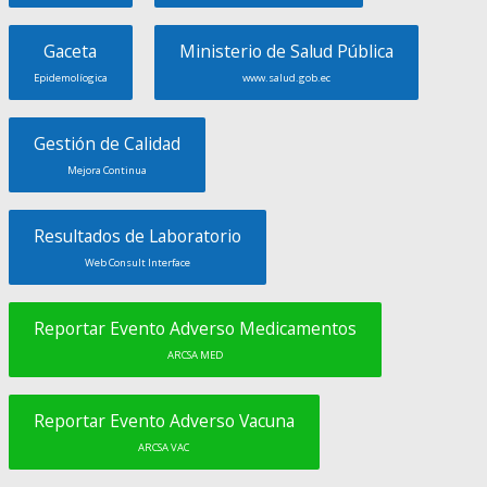
Gaceta
Ministerio de Salud Pública
Epidemolíogica
www.salud.gob.ec
Gestión de Calidad
Mejora Continua
Resultados de Laboratorio
Web Consult Interface
Reportar Evento Adverso Medicamentos
ARCSA MED
Reportar Evento Adverso Vacuna
ARCSA VAC