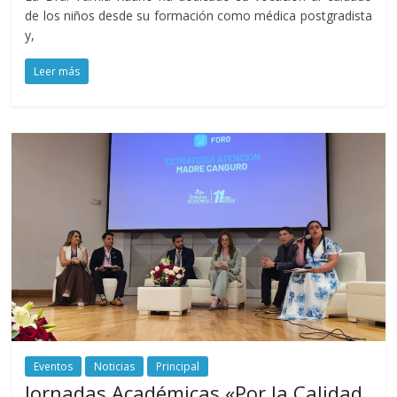
de los niños desde su formación como médica postgradista
y,
Leer más
Eventos
Noticias
Principal
Jornadas Académicas «Por la Calidad