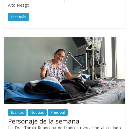
Alto Riesgo
Leer más
Eventos
Noticias
Principal
Personaje de la semana
La Dra. Tamia Ruano ha dedicado su vocación al cuidado