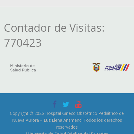
Contador de Visitas:
770423
Copyright © 2026
Hospital Gineco Obstétrico Pediátrico de
Nueva Aurora – Luz Elena Arismendi
.Todos los derechos
reservados
Ministerio de Salud Pública del Ecuador