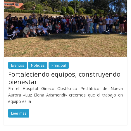
Eventos
Noticias
Principal
Fortaleciendo equipos, construyendo
bienestar
En el Hospital Gineco Obstétrico Pediátrico de Nueva
Aurora «Luz Elena Arismendi» creemos que el trabajo en
equipo es la
Leer más