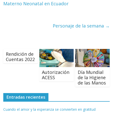
Aurora
Materno Neonatal en Ecuador
–
Personaje de la semana
→
Luz
Elena
Rendición de
Arismendi
Cuentas 2022
Autorización
Día Mundial
ACESS
de la Higiene
de las Manos
Entradas recientes
Cuando el amor y la esperanza se convierten en gratitud