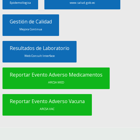
Epidemolíogica
www.salud.gob.ec
Gestión de Calidad
Mejora Continua
Resultados de Laboratorio
Web Consult Interface
Reportar Evento Adverso Medicamentos
ARCSA MED
Reportar Evento Adverso Vacuna
ARCSA VAC