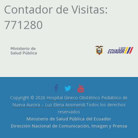
Contador de Visitas:
771280
Copyright © 2026
Hospital Gineco Obstétrico Pediátrico de
Nueva Aurora – Luz Elena Arismendi
.Todos los derechos
reservados
Ministerio de Salud Pública del Ecuador
Dirección Nacional de Comunicación, Imagen y Prensa