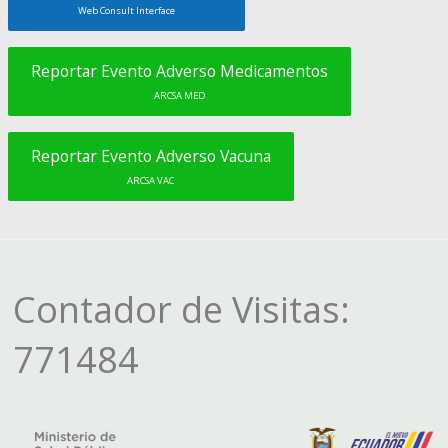
Web Consult Interface
Reportar Evento Adverso Medicamentos
ARCSA MED
Reportar Evento Adverso Vacuna
ARCSA VAC
Contador de Visitas:
771484