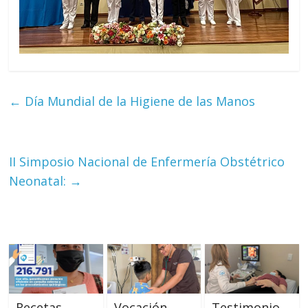
←
Día Mundial de la Higiene de las Manos
II Simposio Nacional de Enfermería Obstétrico
Neonatal:
→
Recetas
Vocación,
Testimonio