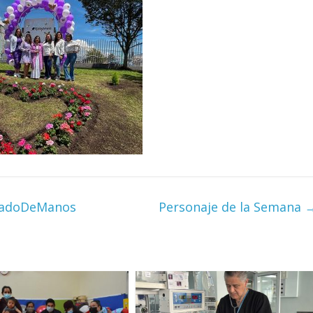
avadoDeManos
Personaje de la Semana