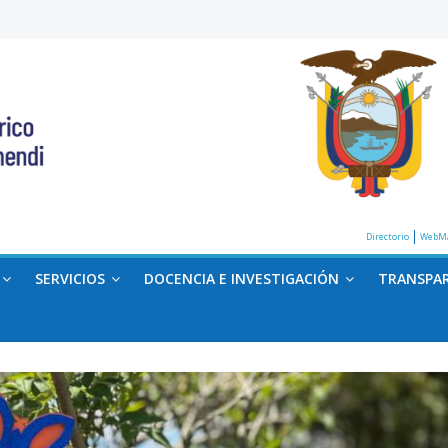
Directorio
WebMa
SERVICIOS
DOCENCIA E INVESTIGACIÓN
TRANSPA