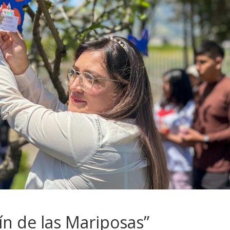
ín de las Mariposas”