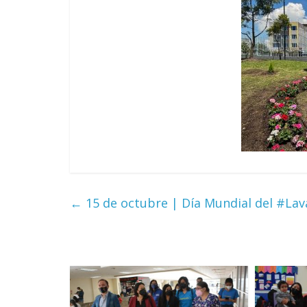
←
15 de octubre | Día Mundial del #L