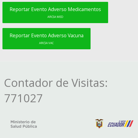
Reportar Evento Adverso Medicamentos
ARCSA MED
Reportar Evento Adverso Vacuna
ARCSA VAC
Contador de Visitas:
771027