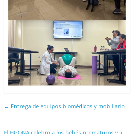
←
Entrega de equipos biomédicos y mobiliario
El HGONA celebró a los bebés prematuros y a