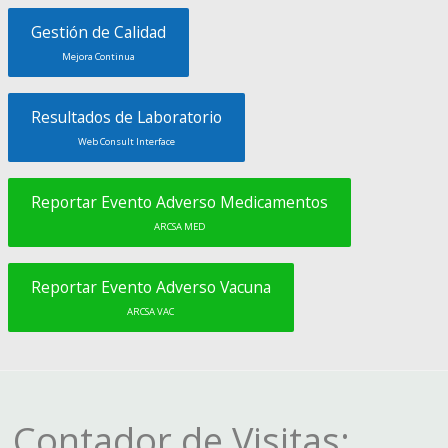
Gestión de Calidad
Mejora Continua
Resultados de Laboratorio
Web Consult Interface
Reportar Evento Adverso Medicamentos
ARCSA MED
Reportar Evento Adverso Vacuna
ARCSA VAC
Contador de Visitas: