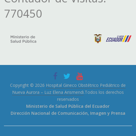
770450
Copyright © 2026
Hospital Gineco Obstétrico Pediátrico de
Nueva Aurora – Luz Elena Arismendi
.Todos los derechos
reservados
Ministerio de Salud Pública del Ecuador
Dirección Nacional de Comunicación, Imagen y Prensa