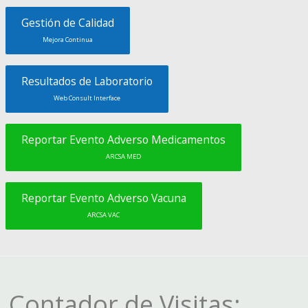
Gestión de Calidad
Mejora Continua
Resultados de Laboratorio
Web Consult Interface
Reportar Evento Adverso Medicamentos
ARCSA MED
Reportar Evento Adverso Vacuna
ARCSA VAC
Contador de Visitas: