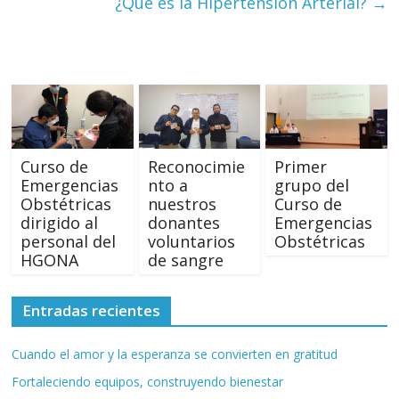
¿Qué es la Hipertensión Arterial?
→
Curso de
Reconocimie
Primer
Emergencias
nto a
grupo del
Obstétricas
nuestros
Curso de
dirigido al
donantes
Emergencias
personal del
voluntarios
Obstétricas
HGONA
de sangre
Entradas recientes
Cuando el amor y la esperanza se convierten en gratitud
Fortaleciendo equipos, construyendo bienestar