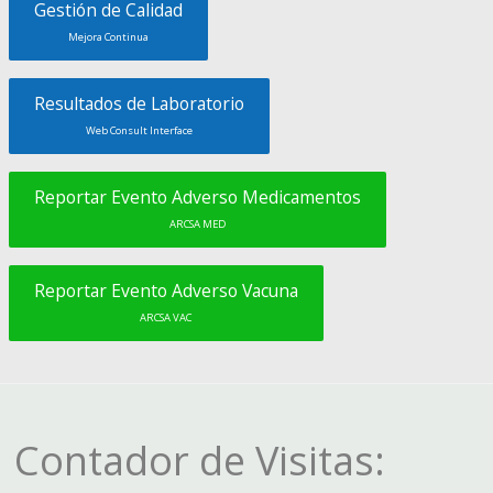
Gestión de Calidad
Mejora Continua
Resultados de Laboratorio
Web Consult Interface
Reportar Evento Adverso Medicamentos
ARCSA MED
Reportar Evento Adverso Vacuna
ARCSA VAC
Contador de Visitas: