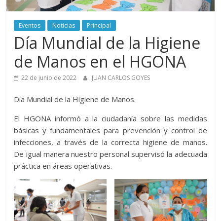
Aurora
Eventos
Noticias
Principal
–
Día Mundial de la Higiene
Luz
de Manos en el HGONA
22 de junio de 2022
JUAN CARLOS GOYES
Elena
Día Mundial de la Higiene de Manos.
Arismendi
El HGONA informó a la ciudadanía sobre las medidas
básicas y fundamentales para prevención y control de
infecciones, a través de la correcta higiene de manos.
De igual manera nuestro personal supervisó la adecuada
práctica en áreas operativas.