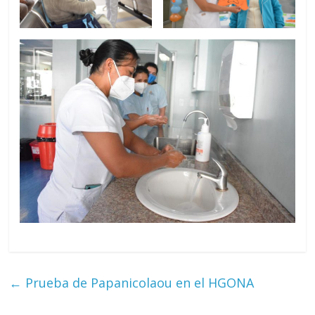
←
Prueba de Papanicolaou en el HGONA