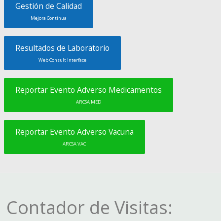
Gestión de Calidad
Mejora Continua
Resultados de Laboratorio
Web Consult Interface
Reportar Evento Adverso Medicamentos
ARCSA MED
Reportar Evento Adverso Vacuna
ARCSA VAC
Contador de Visitas: