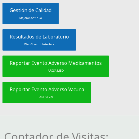
Gestión de Calidad
Mejora Continua
Resultados de Laboratorio
Web Consult Interface
Reportar Evento Adverso Medicamentos
ARCSA MED
Reportar Evento Adverso Vacuna
ARCSA VAC
Contador de Visitas: