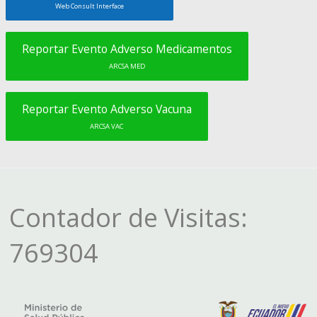
Web Consult Interface
Reportar Evento Adverso Medicamentos
ARCSA MED
Reportar Evento Adverso Vacuna
ARCSA VAC
Contador de Visitas:
769304