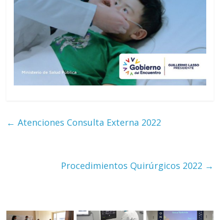
←
Atenciones Consulta Externa 2022
Procedimientos Quirúrgicos 2022
→